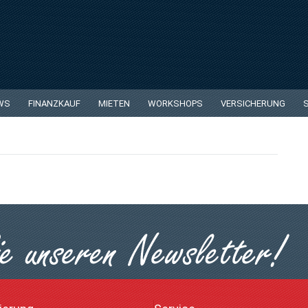
Buffet Crampon im Dezember
WS
FINANZKAUF
MIETEN
WORKSHOPS
VERSICHERUNG