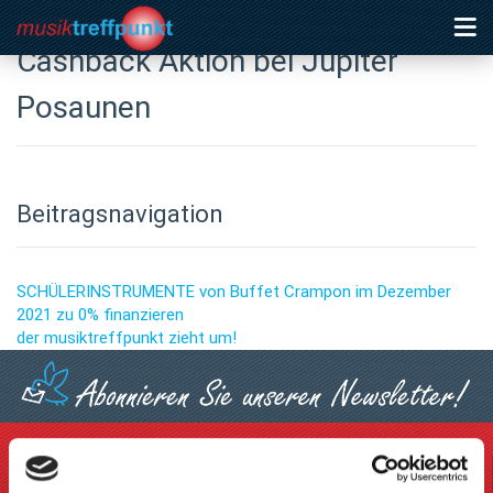
Cashback Aktion bei Jupiter
Posaunen
Beitragsnavigation
SCHÜLERINSTRUMENTE von Buffet Crampon im Dezember
2021 zu 0% finanzieren
der musiktreffpunkt zieht um!
Informationen