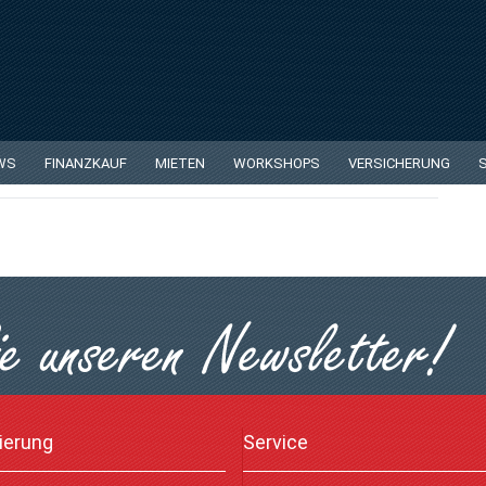
ng 2
WS
FINANZKAUF
MIETEN
WORKSHOPS
VERSICHERUNG
ierung
Service