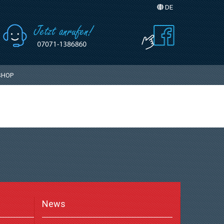
DE
Sprache auswählen
SHOP
News