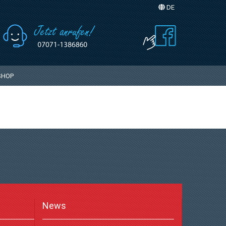
DE
Sprache auswählen
SHOP
News