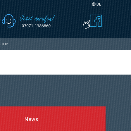
DE
Sprache auswählen
SHOP
News