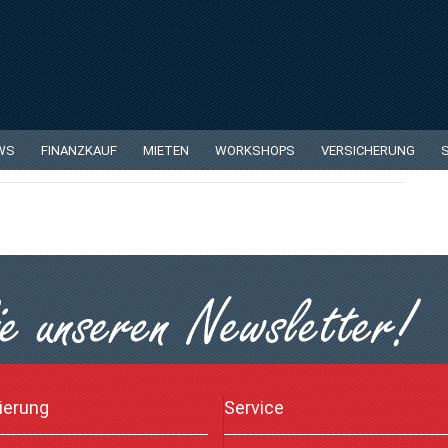
ellen Lage
WS
FINANZKAUF
MIETEN
WORKSHOPS
VERSICHERUNG
ierung
Service